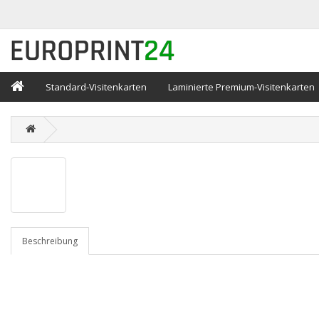
Standard-Visitenkarten
Laminierte Premium-Visitenkarten
Beschreibung