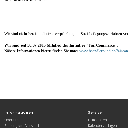
Wir sind nicht bereit und nicht verpflichtet, an Streitbeilegungsverfahren v
Wir sind seit
30.07.2015
Mitglied der Initiative "FairCommerce".
Nähere Informationen hierzu finden Sie unter
www.haendlerbund.de/fairco
Informationen
Service
Über uns
Druckdaten
Zahlung und Versand
Kalendervorlagen