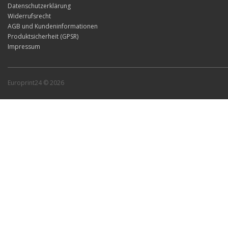
Datenschutzerklärung
Widerrufsrecht
AGB und Kundeninformationen
Produktsicherheit (GPSR)
Impressum
Europrint24 © 2026